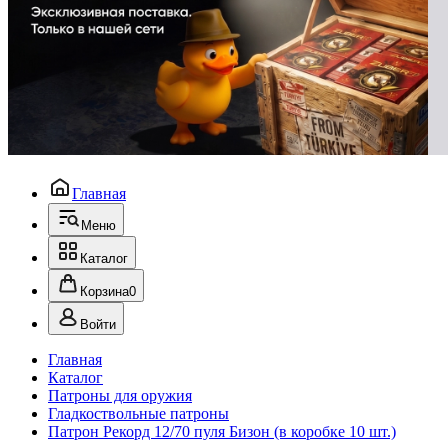
Главная
Меню
Каталог
Корзина
0
Войти
Главная
Каталог
Патроны для оружия
Гладкоствольные патроны
Патрон Рекорд 12/70 пуля Бизон (в коробке 10 шт.)