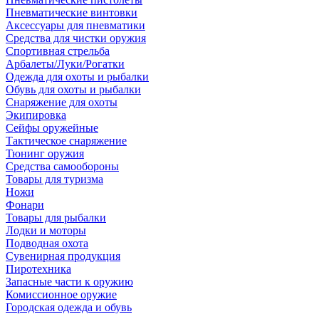
Пневматические винтовки
Аксессуары для пневматики
Средства для чистки оружия
Спортивная стрельба
Арбалеты/Луки/Рогатки
Одежда для охоты и рыбалки
Обувь для охоты и рыбалки
Снаряжение для охоты
Экипировка
Сейфы оружейные
Тактическое снаряжение
Тюнинг оружия
Средства самообороны
Товары для туризма
Ножи
Фонари
Товары для рыбалки
Лодки и моторы
Подводная охота
Сувенирная продукция
Пиротехника
Запасные части к оружию
Комиссионное оружие
Городская одежда и обувь