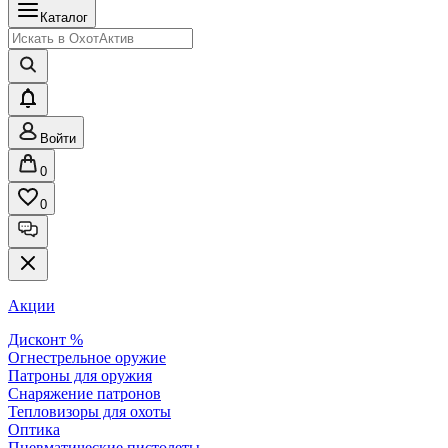
Каталог
Войти
0
0
Акции
Дисконт %
Огнестрельное оружие
Патроны для оружия
Снаряжение патронов
Тепловизоры для охоты
Оптика
Пневматические пистолеты