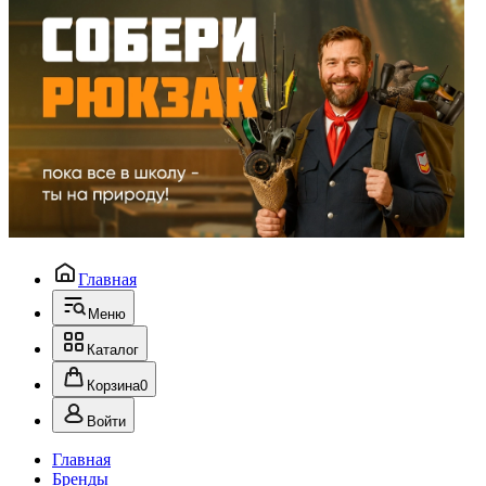
Главная
Меню
Каталог
Корзина
0
Войти
Главная
Бренды