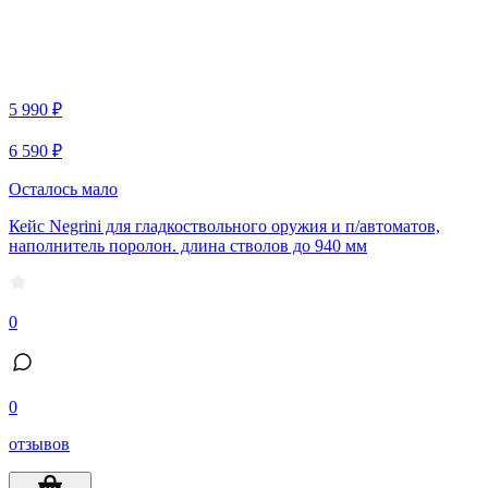
5 990 ₽
6 590 ₽
Осталось мало
Кейс Negrini для гладкоствольного оружия и п/автоматов,
наполнитель поролон. длина стволов до 940 мм
0
0
отзывов