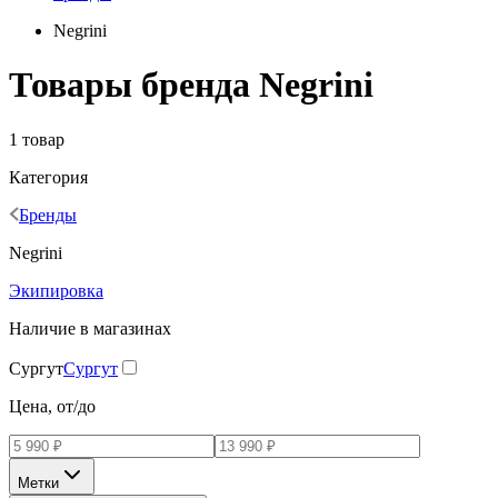
Negrini
Товары бренда Negrini
1 товар
Категория
Бренды
Negrini
Экипировка
Наличие в магазинах
Сургут
Сургут
Цена, от/до
Метки