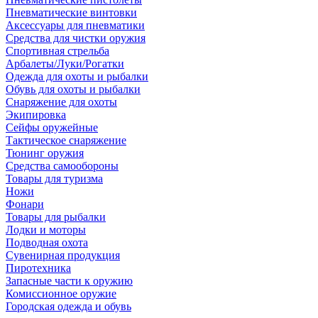
Пневматические винтовки
Аксессуары для пневматики
Средства для чистки оружия
Спортивная стрельба
Арбалеты/Луки/Рогатки
Одежда для охоты и рыбалки
Обувь для охоты и рыбалки
Снаряжение для охоты
Экипировка
Сейфы оружейные
Тактическое снаряжение
Тюнинг оружия
Средства самообороны
Товары для туризма
Ножи
Фонари
Товары для рыбалки
Лодки и моторы
Подводная охота
Сувенирная продукция
Пиротехника
Запасные части к оружию
Комиссионное оружие
Городская одежда и обувь