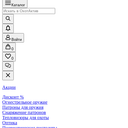
Каталог
Войти
0
0
Акции
Дисконт %
Огнестрельное оружие
Патроны для оружия
Снаряжение патронов
Тепловизоры для охоты
Оптика
Пневматические пистолеты