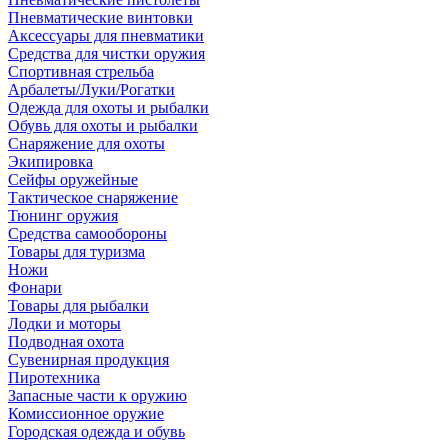
Пневматические винтовки
Аксессуары для пневматики
Средства для чистки оружия
Спортивная стрельба
Арбалеты/Луки/Рогатки
Одежда для охоты и рыбалки
Обувь для охоты и рыбалки
Снаряжение для охоты
Экипировка
Сейфы оружейные
Тактическое снаряжение
Тюнинг оружия
Средства самообороны
Товары для туризма
Ножи
Фонари
Товары для рыбалки
Лодки и моторы
Подводная охота
Сувенирная продукция
Пиротехника
Запасные части к оружию
Комиссионное оружие
Городская одежда и обувь