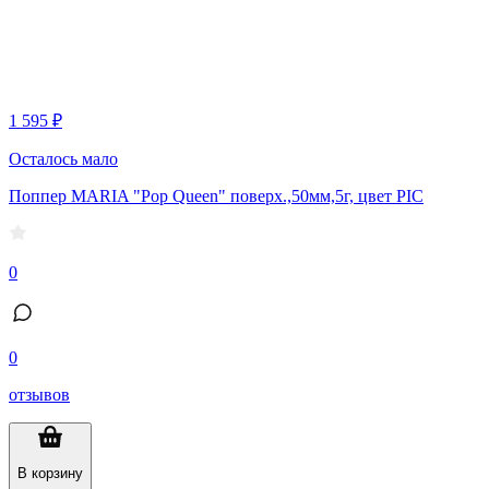
1 595 ₽
Осталось мало
Поппер MARIA "Pop Queen" поверх.,50мм,5г, цвет PIC
0
0
отзывов
В корзину