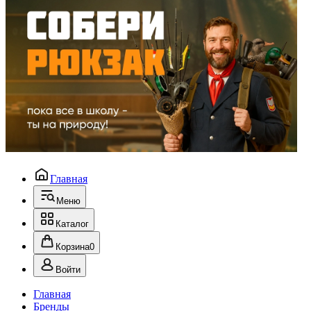
Главная
Меню
Каталог
Корзина
0
Войти
Главная
Бренды