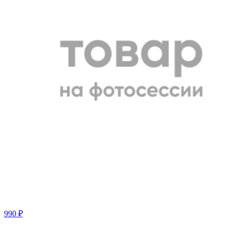
990 ₽