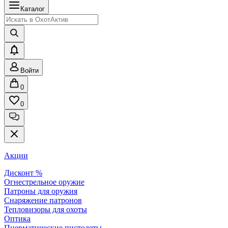
Каталог
Войти
0
0
Акции
Дисконт %
Огнестрельное оружие
Патроны для оружия
Снаряжение патронов
Тепловизоры для охоты
Оптика
Пневматические пистолеты