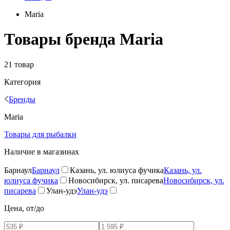
Maria
Товары бренда Maria
21 товар
Категория
Бренды
Maria
Товары для рыбалки
Наличие в магазинах
Барнаул
Барнаул
Казань, ул. юлиуса фучика
Казань, ул.
юлиуса фучика
Новосибирск, ул. писарева
Новосибирск, ул.
писарева
Улан-удэ
Улан-удэ
Цена, от/до