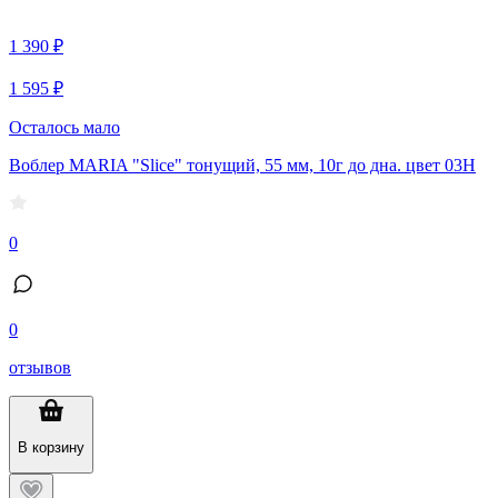
1 390 ₽
1 595 ₽
Осталось мало
Воблер MARIA "Slice" тонущий, 55 мм, 10г до дна. цвет 03H
0
0
отзывов
В корзину