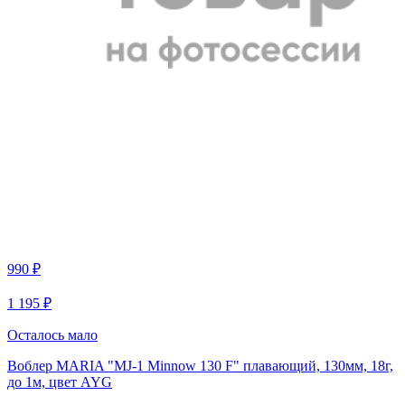
990 ₽
1 195 ₽
Осталось мало
Воблер MARIA "MJ-1 Minnow 130 F" плавающий, 130мм, 18г,
до 1м, цвет AYG