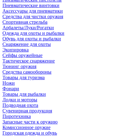
Пневматические винтовки
Аксессуары для пневматики
Средства для чистки оружия
Спортивная стрельба
Арбалеты/Луки/Рогатки
Одежда для охоты и рыбалки
Обувь для охоты и рыбалки
Снаряжение для охоты
Экипировка
Сейфы оружейные
Тактическое снаряжение
Тюнинг оружия
Средства самообороны
Товары для туризма
Ножи
Фонари
Товары для рыбалки
Лодки и моторы
Подводная охота
Сувенирная продукция
Пиротехника
Запасные части к оружию
Комиссионное оружие
Городская одежда и обувь