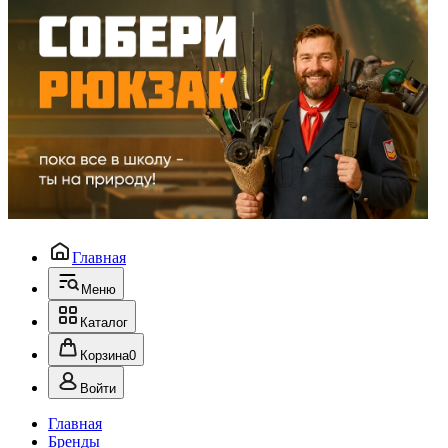
Главная
Меню
Каталог
Корзина
0
Войти
Главная
Бренды