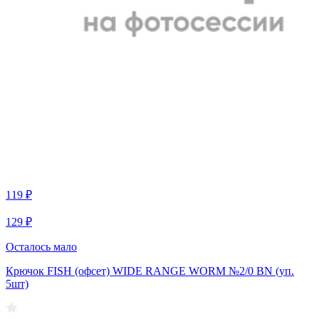
119 ₽
129 ₽
Осталось мало
Крючок FISH (офсет) WIDE RANGE WORM №2/0 BN (уп.
5шт)