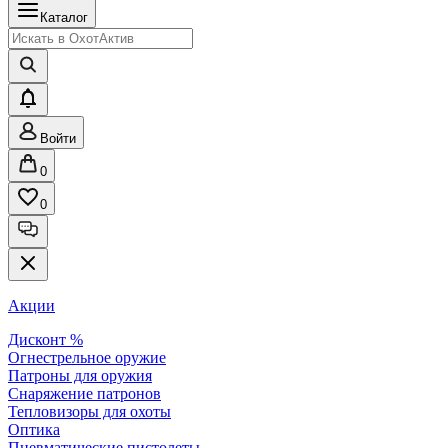
Каталог
Войти
0
0
Акции
Дисконт %
Огнестрельное оружие
Патроны для оружия
Снаряжение патронов
Тепловизоры для охоты
Оптика
Пневматические пистолеты