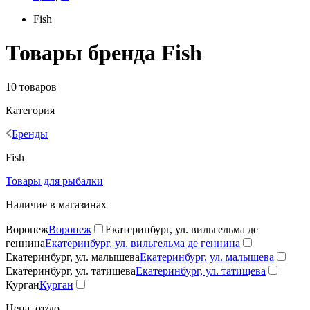
Fish
Товары бренда Fish
10 товаров
Категория
Бренды
Fish
Товары для рыбалки
Наличие в магазинах
Воронеж
Воронеж
Екатеринбург, ул. вильгельма де
геннина
Екатеринбург, ул. вильгельма де геннина
Екатеринбург, ул. малышева
Екатеринбург, ул. малышева
Екатеринбург, ул. татищева
Екатеринбург, ул. татищева
Курган
Курган
Цена, от/до