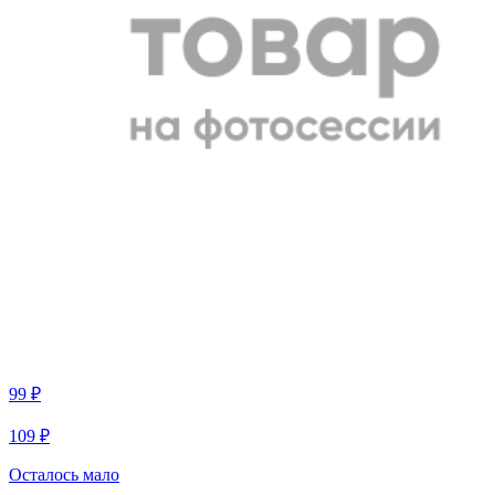
99 ₽
109 ₽
Осталось мало