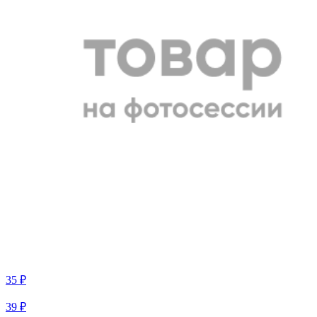
35 ₽
39 ₽