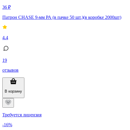
36 ₽
Патрон CHASE 9-мм РА (в пачке 50 шт.)(в коробке 2000шт)
4.4
19
отзывов
В корзину
Требуется лицензия
-16%