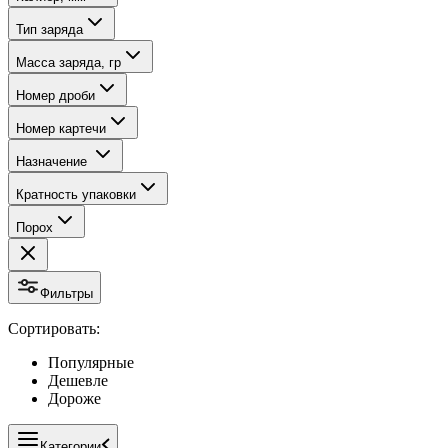
Тип заряда
Масса заряда, гр
Номер дроби
Номер картечи
Назначение
Кратность упаковки
Порох
Фильтры
Сортировать:
Популярные
Дешевле
Дороже
Категории