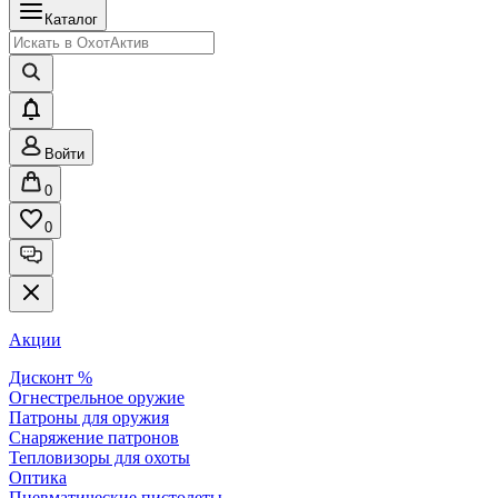
Каталог
Войти
0
0
Акции
Дисконт %
Огнестрельное оружие
Патроны для оружия
Снаряжение патронов
Тепловизоры для охоты
Оптика
Пневматические пистолеты