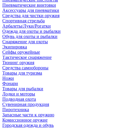
Пневматические винтовки
Аксессуары для пневматики
Средства для чистки оружия
Спортивная стрельба
Арбалеты/Луки/Рогатки
Одежда для охоты и рыбалки
Обувь для охоты и рыбалки
Снаряжение для охоты
Экипировка
Сейфы оружейные
Тактическое снаряжение
Тюнинг оружия
Средства самообороны
Товары для туризма
Ножи
Фонари
Товары для рыбалки
Лодки и моторы
Подводная охота
Сувенирная продукция
Пиротехника
Запасные части к оружию
Комиссионное оружие
Городская одежда и обувь