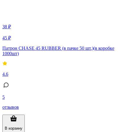
38 ₽
45 ₽
Патрон CHASE 45 RUBBER (в пачке 50 шт.)(в коробке
1000шт)
4.6
5
отзывов
В корзину