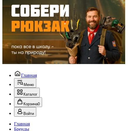
Главная
Меню
Каталог
Корзина
0
Войти
Главная
Бренды