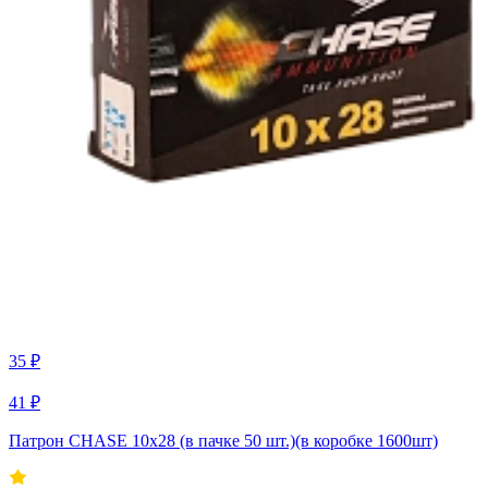
35 ₽
41 ₽
Патрон CHASE 10x28 (в пачке 50 шт.)(в коробке 1600шт)