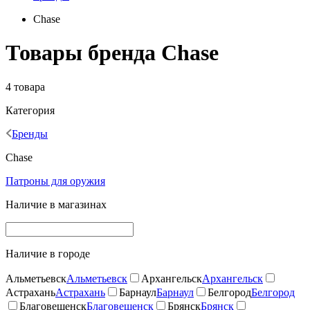
Chase
Товары бренда Chase
4 товара
Категория
Бренды
Chase
Патроны для оружия
Наличие в магазинах
Наличие в городе
Альметьевск
Альметьевск
Архангельск
Архангельск
Астрахань
Астрахань
Барнаул
Барнаул
Белгород
Белгород
Благовещенск
Благовещенск
Брянск
Брянск