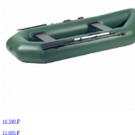
10 590 ₽
11 695 ₽