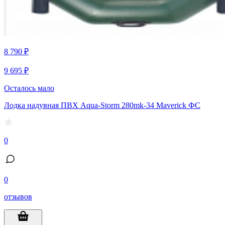
8 790 ₽
9 695 ₽
Осталось мало
Лодка надувная ПВХ Aqua-Storm 280mk-34 Maverick ФС
0
0
отзывов