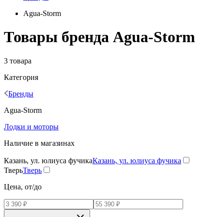
Agua-Storm
Товары бренда Agua-Storm
3 товара
Категория
Бренды
Agua-Storm
Лодки и моторы
Наличие в магазинах
Казань, ул. юлиуса фучика
Казань, ул. юлиуса фучика
Тверь
Тверь
Цена, от/до