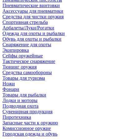
Пневматические винтовки
Аксессуары для пневматики
Средства для чистки оружия
Спортивная стрельба
Арбалеты/Луки/Рогатки
Одежда для охоты и рыбалки
Обувь для охоты и рыбалки
Снаряжение для охоты
Экипировка
Сейфы оружейные
Тактическое снаряжение
Тюнинг оружия
Средства самообороны
Товары для туризма
Ножи
Фонари
Товары для рыбалки
Лодки и моторы
Подводная охота
Сувенирная продукция
Пиротехника
Запасные части к оружию
Комиссионное оружие
Городская одежда и обувь