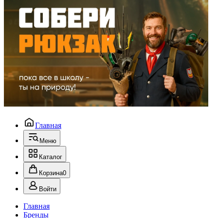
Главная
Меню
Каталог
Корзина
0
Войти
Главная
Бренды