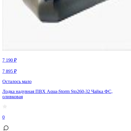
7 190 ₽
7 895 ₽
Осталось мало
Лодка надувная ПВХ Aqua-Storm Sto260-32 Чайка ФС,
оливковая
0