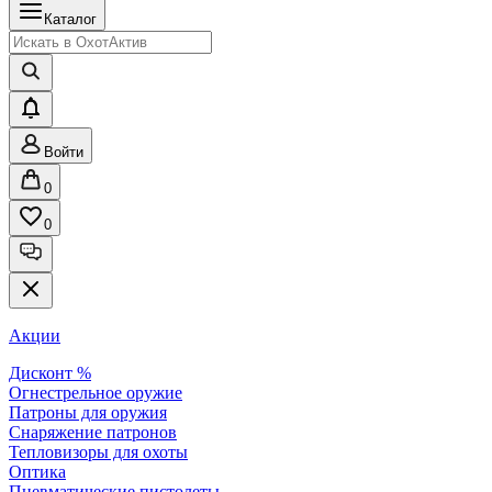
Каталог
Войти
0
0
Акции
Дисконт %
Огнестрельное оружие
Патроны для оружия
Снаряжение патронов
Тепловизоры для охоты
Оптика
Пневматические пистолеты