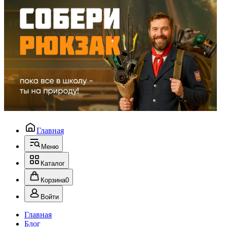
Главная
Меню
Каталог
Корзина
0
Войти
Главная
Блог