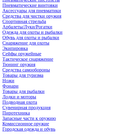
Пневматические винтовки
Аксессуары для пневматики
Средства для чистки оружия
Спортивная стрельба
Арбалеты/Луки/Рогатки
Одежда для охоты и рыбалки
Обувь для охоты и рыбалки
Снаряжение для охоты
Экипировка
Сейфы оружейные
Тактическое снаряжение
Тюнинг оружия
Средства самообороны
Товары для туризма
Ножи
Фонари
Товары для рыбалки
Лодки и моторы
Подводная охота
Сувенирная продукция
Пиротехника
Запасные части к оружию
Комиссионное оружие
Городская одежда и обувь