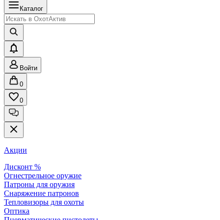
Каталог
Войти
0
0
Акции
Дисконт %
Огнестрельное оружие
Патроны для оружия
Снаряжение патронов
Тепловизоры для охоты
Оптика
Пневматические пистолеты