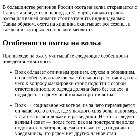
В большинстве регионов России охота на волка открывается с
1 августа и ведется в период до 31 марта, однако правила
охоты для вашей области стоит уточнить индивидуально.
Таким образом, охота на хищника охватывает все сезоны, в
каждый из которых его повадки меняются.
Особенности охоты на волка
При выходе на охоту учитывайте следующие особенности
поведения животного:
Волк обладает отличным зрением, слухом и обонянием,
и способен учуять человека с большого расстояния, из-за
чего к вопросу маскировки стоит подойти с особой
ответственностью: одежда должна быть без запаха, а
подходить к серому необходимо против ветра.
Волк — социальное животное, из-за чего перемещается
он чаще всего в стае, где у каждого своя роль, например,
у стаи есть свои вожаки и разведчики. Из этого следует
важный совет — после того, как вы подстрелили волка,
подождите некоторое время и только тогда подходите,
убедившись, что рядом нет других членов стаи.