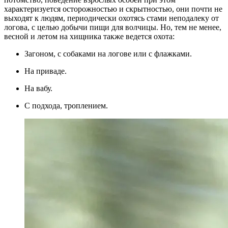
характеризуется осторожностью и скрытностью, они почти не
выходят к людям, периодически охотясь стами неподалеку от
логова, с целью добычи пищи для волчицы. Но, тем не менее,
весной и летом на хищника также ведется охота:
Загоном, с собаками на логове или с флажками.
На приваде.
На вабу.
С подхода, троплением.