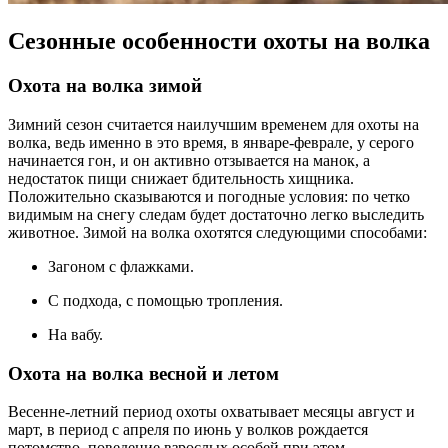
Сезонные особенности охоты на волка
Охота на волка зимой
Зимний сезон считается наилучшим временем для охоты на
волка, ведь именно в это время, в январе-феврале, у серого
начинается гон, и он активно отзывается на манок, а
недостаток пищи снижает бдительность хищника.
Положительно сказываются и погодные условия: по четко
видимым на снегу следам будет достаточно легко выследить
животное. Зимой на волка охотятся следующими способами:
Загоном с флажками.
С подхода, с помощью тропления.
На вабу.
Охота на волка весной и летом
Весенне-летний период охоты охватывает месяцы август и
март, в период с апреля по июнь у волков рождается
потомство, поведение взрослых особей при этом