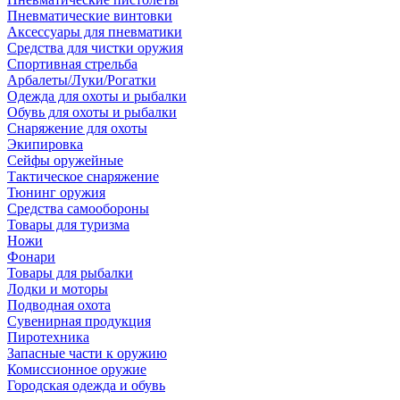
Пневматические винтовки
Аксессуары для пневматики
Средства для чистки оружия
Спортивная стрельба
Арбалеты/Луки/Рогатки
Одежда для охоты и рыбалки
Обувь для охоты и рыбалки
Снаряжение для охоты
Экипировка
Сейфы оружейные
Тактическое снаряжение
Тюнинг оружия
Средства самообороны
Товары для туризма
Ножи
Фонари
Товары для рыбалки
Лодки и моторы
Подводная охота
Сувенирная продукция
Пиротехника
Запасные части к оружию
Комиссионное оружие
Городская одежда и обувь