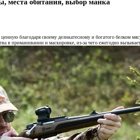
бы, места обитания, выбор манка
 ценную благодаря своему деликатесному и богатого белком мяс
ства в приманивании и маскировке, из-за чего ежегодно вызывае