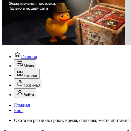
Главная
Меню
Каталог
Корзина
0
Войти
Главная
Блог
Охота на рябчика: сроки, время, способы, места обитания