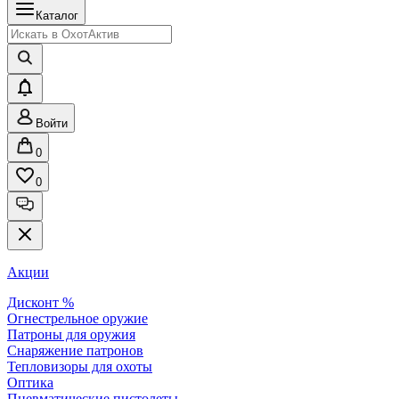
Каталог
Войти
0
0
Акции
Дисконт %
Огнестрельное оружие
Патроны для оружия
Снаряжение патронов
Тепловизоры для охоты
Оптика
Пневматические пистолеты