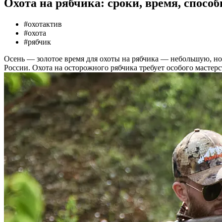
Охота на рябчика: сроки, время, спосо
#
охотактив
#
охота
#
рябчик
Осень — золотое время для охоты на рябчика — небольшую, но
России. Охота на осторожного рябчика требует особого мастер