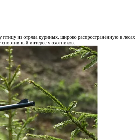
у птицу из отряда куриных, широко распространённую в лесах
т спортивный интерес у охотников.