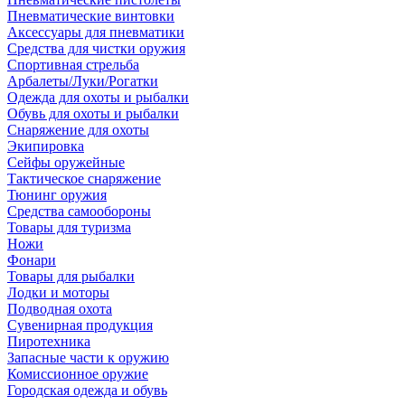
Пневматические винтовки
Аксессуары для пневматики
Средства для чистки оружия
Спортивная стрельба
Арбалеты/Луки/Рогатки
Одежда для охоты и рыбалки
Обувь для охоты и рыбалки
Снаряжение для охоты
Экипировка
Сейфы оружейные
Тактическое снаряжение
Тюнинг оружия
Средства самообороны
Товары для туризма
Ножи
Фонари
Товары для рыбалки
Лодки и моторы
Подводная охота
Сувенирная продукция
Пиротехника
Запасные части к оружию
Комиссионное оружие
Городская одежда и обувь