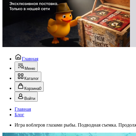
Главная
Меню
Каталог
Корзина
0
Войти
Главная
Блог
Игра воблеров глазами рыбы. Подводная съемка. Продол