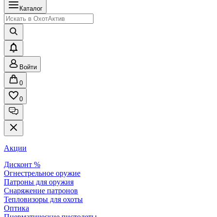
Каталог
Войти
0
0
Акции
Дисконт %
Огнестрельное оружие
Патроны для оружия
Снаряжение патронов
Тепловизоры для охоты
Оптика
Пневматические пистолеты