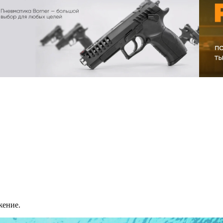
жение.