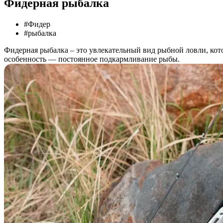
Фидерная рыбалка
#
Фидер
#
рыбалка
Фидерная рыбалка – это увлекательный вид рыбной ловли, кото
особенность — постоянное подкармливание рыбы.