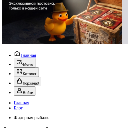
Главная
Меню
Каталог
Корзина
0
Войти
Главная
Блог
Фидерная рыбалка