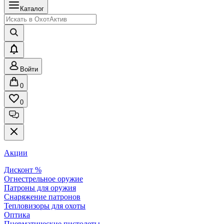
Каталог
Войти
0
0
Акции
Дисконт %
Огнестрельное оружие
Патроны для оружия
Снаряжение патронов
Тепловизоры для охоты
Оптика
Пневматические пистолеты