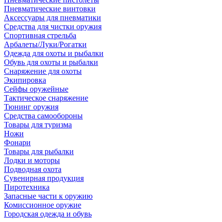
Пневматические винтовки
Аксессуары для пневматики
Средства для чистки оружия
Спортивная стрельба
Арбалеты/Луки/Рогатки
Одежда для охоты и рыбалки
Обувь для охоты и рыбалки
Снаряжение для охоты
Экипировка
Сейфы оружейные
Тактическое снаряжение
Тюнинг оружия
Средства самообороны
Товары для туризма
Ножи
Фонари
Товары для рыбалки
Лодки и моторы
Подводная охота
Сувенирная продукция
Пиротехника
Запасные части к оружию
Комиссионное оружие
Городская одежда и обувь